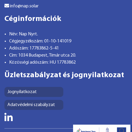
info@nap.solar
Céginformációk
Név: Nap Nyrt.
Cégjegyzékszám: 01-10-141019
Adószám: 17783862-5-41
Cím: 1034 Budapest, Tímár utca 20.
Közösségi adószám: HU 17783862
Üzletszabályzat és jognyilatkozat
Jognyilatkozat
Adatvédelmi szabályzat