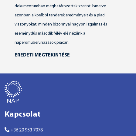
dokumentumban meghatározottak szerint. Ismerve
azonban a korábbi tenderek eredményeit és a piaci
viszonyokat, minden bizonnyal nagyon izgalmas és
eseménydús második félév elé nézünk a
naperőműberuházások piacán.
EREDETI MEGTEKINTÉSE
Kapcsolat
+36 20 953 7078