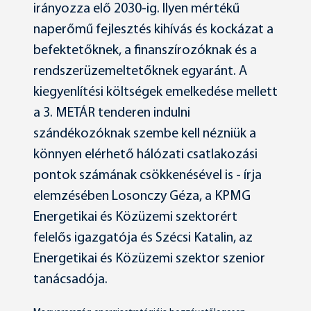
irányozza elő 2030-ig. Ilyen mértékű
naperőmű fejlesztés kihívás és kockázat a
befektetőknek, a finanszírozóknak és a
rendszerüzemeltetőknek egyaránt. A
kiegyenlítési költségek emelkedése mellett
a 3. METÁR tenderen indulni
szándékozóknak szembe kell nézniük a
könnyen elérhető hálózati csatlakozási
pontok számának csökkenésével is - írja
elemzésében Losonczy Géza, a KPMG
Energetikai és Közüzemi szektorért
felelős igazgatója és Szécsi Katalin, az
Energetikai és Közüzemi szektor szenior
tanácsadója.