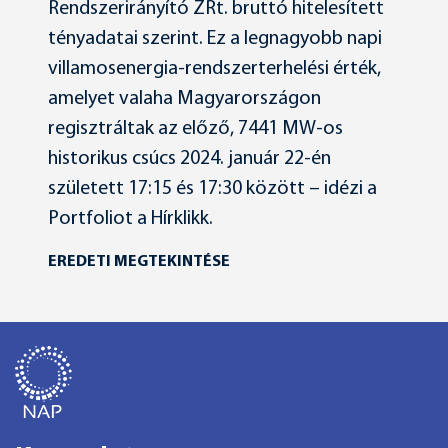
Rendszerirányító ZRt. bruttó hitelesített
tényadatai szerint. Ez a legnagyobb napi
villamosenergia-rendszerterhelési érték,
amelyet valaha Magyarországon
regisztráltak az előző, 7441 MW-os
historikus csúcs 2024. január 22-én
született 17:15 és 17:30 között – idézi a
Portfoliot a Hírklikk.
EREDETI MEGTEKINTÉSE