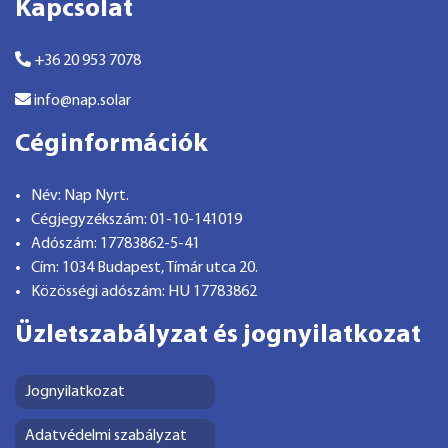
Kapcsolat
+36 20 953 7078
info@nap.solar
Céginformációk
Név: Nap Nyrt.
Cégjegyzékszám: 01-10-141019
Adószám: 17783862-5-41
Cím: 1034 Budapest, Tímár utca 20.
Közösségi adószám: HU 17783862
Üzletszabályzat és jognyilatkozat
Jognyilatkozat
Adatvédelmi szabályzat