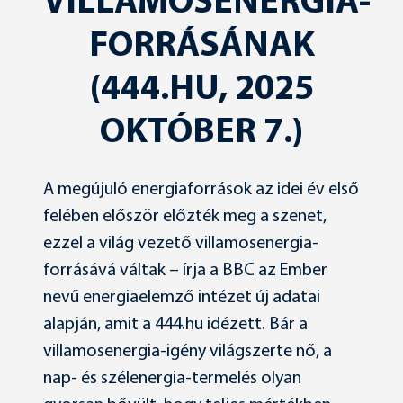
VILLAMOSENERGIA-
FORRÁSÁNAK
(444.HU, 2025
OKTÓBER 7.)
A megújuló energiaforrások az idei év első
felében először előzték meg a szenet,
ezzel a világ vezető villamosenergia-
forrásává váltak – írja a BBC az Ember
nevű energiaelemző intézet új adatai
alapján, amit a 444.hu idézett. Bár a
villamosenergia-igény világszerte nő, a
nap- és szélenergia-termelés olyan