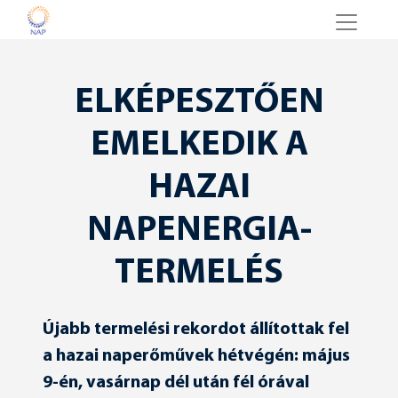
ELKÉPESZTŐEN
EMELKEDIK A
HAZAI
NAPENERGIA-
TERMELÉS
Újabb termelési rekordot állítottak fel
a hazai naperőművek hétvégén: május
9-én, vasárnap dél után fél órával