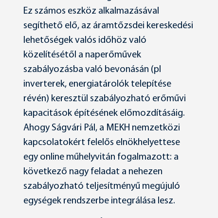
Ez számos eszköz alkalmazásával
segíthető elő, az áramtőzsdei kereskedési
lehetőségek valós időhöz való
közelítésétől a naperőművek
szabályozásba való bevonásán (pl
inverterek, energiatárolók telepítése
révén) keresztül szabályozható erőművi
kapacitások építésének előmozdításáig.
Ahogy Ságvári Pál, a MEKH nemzetközi
kapcsolatokért felelős elnökhelyettese
egy online műhelyvitán fogalmazott: a
következő nagy feladat a nehezen
szabályozható teljesítményű megújuló
egységek rendszerbe integrálása lesz.