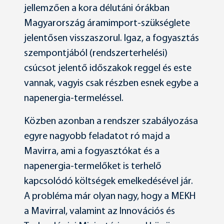
jellemzően a kora délutáni órákban
Magyarország áramimport-szükséglete
jelentősen visszaszorul. Igaz, a fogyasztás
szempontjából (rendszerterhelési)
csúcsot jelentő időszakok reggel és este
vannak, vagyis csak részben esnek egybe a
napenergia-termeléssel.
Közben azonban a rendszer szabályozása
egyre nagyobb feladatot ró majd a
Mavirra, ami a fogyasztókat és a
napenergia-termelőket is terhelő
kapcsolódó költségek emelkedésével jár.
A probléma már olyan nagy, hogy a MEKH
a Mavirral, valamint az Innovációs és