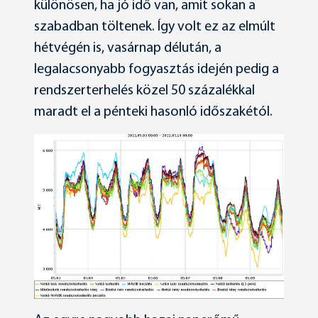
különösen, ha jó idő van, amit sokan a
szabadban töltenek. Így volt ez az elmúlt
hétvégén is, vasárnap délután, a
legalacsonyabb fogyasztás idején pedig a
rendszerterhelés közel 50 százalékkal
maradt el a pénteki hasonló időszakétól.