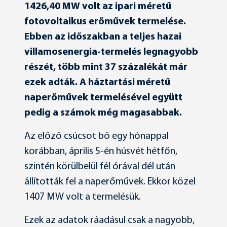
1426,40 MW volt az ipari méretű
fotovoltaikus erőművek termelése.
Ebben az időszakban a teljes hazai
villamosenergia-termelés legnagyobb
részét, több mint 37 százalékát már
ezek adták. A háztartási méretű
naperőművek termelésével együtt
pedig a számok még magasabbak.
Az előző csúcsot bő egy hónappal
korábban, április 5-én húsvét hétfőn,
szintén körülbelül fél órával dél után
állították fel a naperőművek. Ekkor közel
1407 MW volt a termelésük.
Ezek az adatok ráadásul csak a nagyobb,