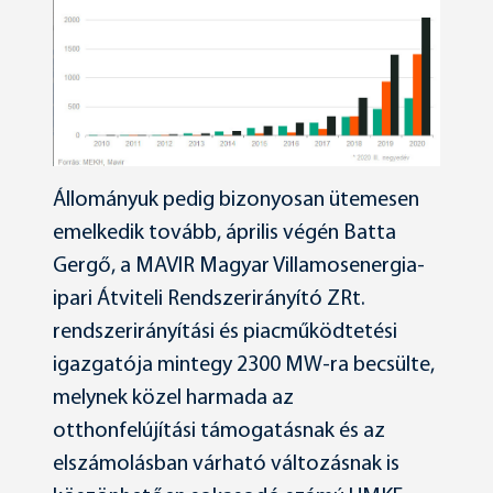
Állományuk pedig bizonyosan ütemesen
emelkedik tovább, április végén Batta
Gergő, a MAVIR Magyar Villamosenergia-
ipari Átviteli Rendszerirányító ZRt.
rendszerirányítási és piacműködtetési
igazgatója mintegy 2300 MW-ra becsülte,
melynek közel harmada az
otthonfelújítási támogatásnak és az
elszámolásban várható változásnak is