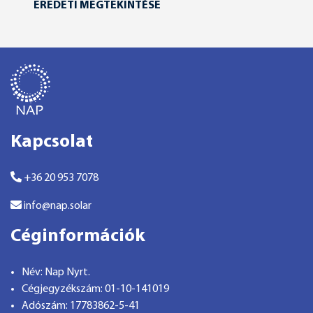
EREDETI MEGTEKINTÉSE
Kapcsolat
+36 20 953 7078
info@nap.solar
Céginformációk
Név: Nap Nyrt.
Cégjegyzékszám: 01-10-141019
Adószám: 17783862-5-41