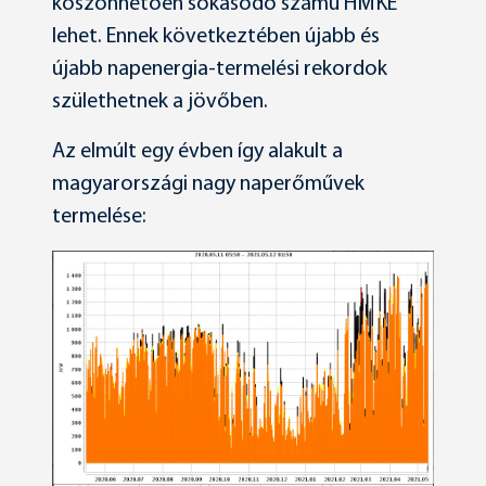
köszönhetően sokasodó számú HMKE
lehet. Ennek következtében újabb és
újabb napenergia-termelési rekordok
születhetnek a jövőben.
Az elmúlt egy évben így alakult a
magyarországi nagy naperőművek
termelése: