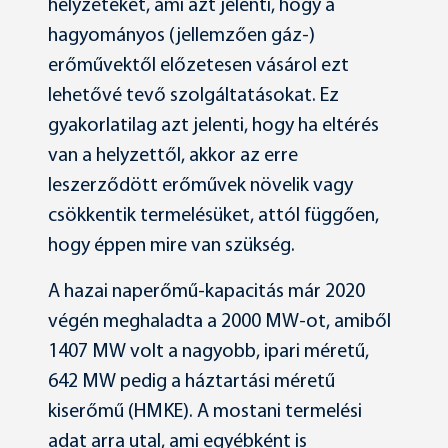
helyzeteket, ami azt jelenti, hogy a
hagyományos (jellemzően gáz-)
erőművektől előzetesen vásárol ezt
lehetővé tevő szolgáltatásokat. Ez
gyakorlatilag azt jelenti, hogy ha eltérés
van a helyzettől, akkor az erre
leszerződött erőművek növelik vagy
csökkentik termelésüket, attól függően,
hogy éppen mire van szükség.
A hazai naperőmű-kapacitás már 2020
végén meghaladta a 2000 MW-ot, amiből
1407 MW volt a nagyobb, ipari méretű,
642 MW pedig a háztartási méretű
kiserőmű (HMKE). A mostani termelési
adat arra utal, ami egyébként is