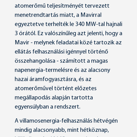
atomerőmű teljesítményét tervezett
menetrendtartás miatt, a Mavirral
egyeztetve terhelték le 340 MW-tal hajnali
3 órától. Ez valószínűleg azt jelenti, hogy a
Mavir - melynek feladatai közé tartozik az
ellátás felhasználási igénnyel történő
összehangolása - számított a magas
napenergia-termelésre és az alacsony
hazai áramfogyasztásra, és az
atomerőművel történt előzetes
megállapodás alapján tartotta
egyensúlyban a rendszert.
A villamosenergia-felhasználás hétvégén
mindig alacsonyabb, mint hétköznap,