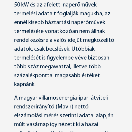
50 kW és az afeletti naperőművek
termelési adatait foglalják magukba, az
ennél kisebb háztartási naperőművek
termelésére vonatkozóan nem állnak
rendelkezésre a valós idejűt megközelítő
adatok, csak becslések. Utóbbiak
termelését is figyelembe véve biztosan
több száz megawattal, illetve több
százalékponttal magasabb értéket
kapnánk.
A magyar villamosenergia-ipari átviteli
rendszerirányító (Mavir) nettó
elszámolási mérés szerinti adatai alapján
múlt vasárnap így nézett ki a hazai