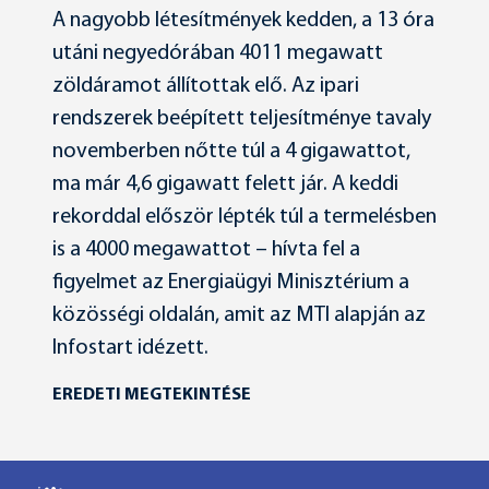
A nagyobb létesítmények kedden, a 13 óra
utáni negyedórában 4011 megawatt
zöldáramot állítottak elő. Az ipari
rendszerek beépített teljesítménye tavaly
novemberben nőtte túl a 4 gigawattot,
ma már 4,6 gigawatt felett jár. A keddi
rekorddal először lépték túl a termelésben
is a 4000 megawattot – hívta fel a
figyelmet az Energiaügyi Minisztérium a
közösségi oldalán, amit az MTI alapján az
Infostart idézett.
EREDETI MEGTEKINTÉSE