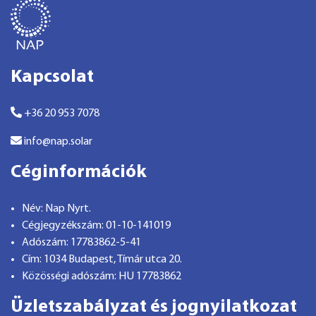
Kapcsolat
+36 20 953 7078
info@nap.solar
Céginformációk
Név: Nap Nyrt.
Cégjegyzékszám: 01-10-141019
Adószám: 17783862-5-41
Cím: 1034 Budapest, Tímár utca 20.
Közösségi adószám: HU 17783862
Üzletszabályzat és jognyilatkozat