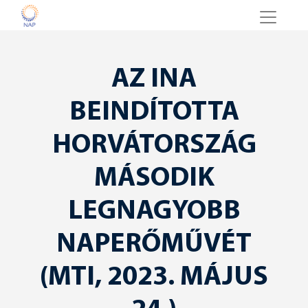
AZ INA
BEINDÍTOTTA
HORVÁTORSZÁG
MÁSODIK
LEGNAGYOBB
NAPERŐMŰVÉT
(MTI, 2023. MÁJUS