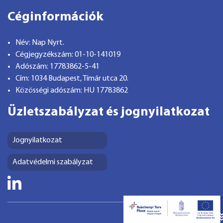
Céginformációk
Név: Nap Nyrt.
Cégjegyzékszám: 01-10-141019
Adószám: 17783862-5-41
Cím: 1034 Budapest, Tímár utca 20.
Közösségi adószám: HU 17783862
Üzletszabályzat és jognyilatkozat
Jognyilatkozat
Adatvédelmi szabályzat